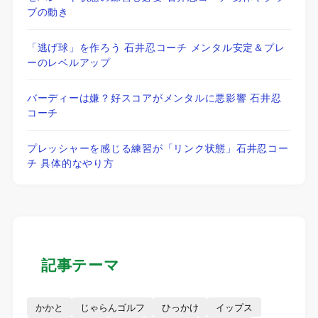
ブの動き
「逃げ球」を作ろう 石井忍コーチ メンタル安定＆プレ
ーのレベルアップ
バーディーは嫌？好スコアがメンタルに悪影響 石井忍
コーチ
プレッシャーを感じる練習が「リンク状態」石井忍コー
チ 具体的なやり方
記事テーマ
かかと
じゃらんゴルフ
ひっかけ
イップス