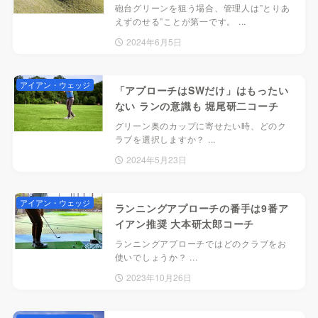
砲台グリーンを狙う場合、管理人は”とりあ
えずのせる”ことが第一です。 ...
2024年6月5日
アイアン・ウェッジ
「アプローチはSWだけ」はもったい
ない ランの意識も 堀尾研二コーチ
グリーン奥のカップに寄せたい時、どのク
ラブを選択しますか？ ...
2024年5月23日
アイアン・ウェッジ
ランニングアプローチの番手は9番ア
イアン推奨 大本研太郎コーチ
ランニングアプローチではどのクラブをお
使いでしょうか？ ...
2023年10月26日