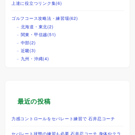
上達に役立つリンク集
(6)
ゴルフコース攻略法・練習場
(62)
北海道・東北
(2)
関東・甲信越
(51)
中部
(2)
近畿
(3)
九州・沖縄
(4)
最近の投稿
力感コントロールをセパレート練習で 石井忍コーチ
セパレート状態の練習も必要 石井忍コーチ 身体やクラ