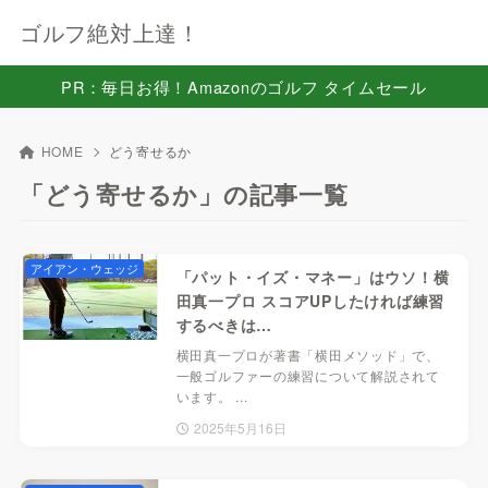
ゴルフ絶対上達！
PR：毎日お得！Amazonのゴルフ タイムセール
HOME
どう寄せるか
「どう寄せるか」の記事一覧
アイアン・ウェッジ
「パット・イズ・マネー」はウソ！横
田真一プロ スコアUPしたければ練習
するべきは…
横田真一プロが著書「横田メソッド」で、
一般ゴルファーの練習について解説されて
います。 ...
2025年5月16日