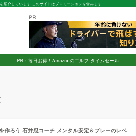
を紹介しています このサイトはプロモーションを含みます
PR
PR：毎日お得！Amazonのゴルフ タイムセール
覧
を作ろう 石井忍コーチ メンタル安定＆プレーのレベ