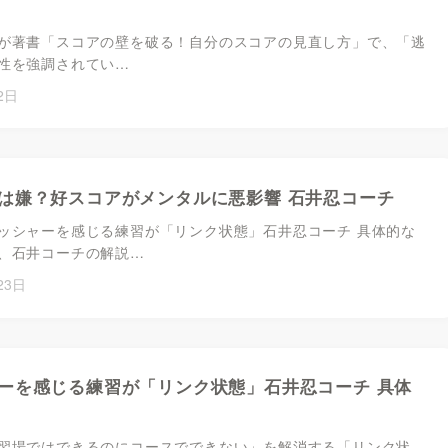
が著書「スコアの壁を破る！自分のスコアの見直し方」で、「逃
性を強調されてい…
2日
は嫌？好スコアがメンタルに悪影響 石井忍コーチ
ッシャーを感じる練習が「リンク状態」石井忍コーチ 具体的な
、石井コーチの解説…
23日
ーを感じる練習が「リンク状態」石井忍コーチ 具体
習場ではできるのにコースでできない」を解消する「リンク状