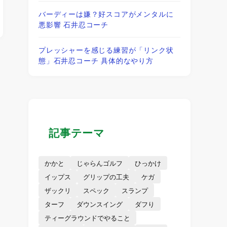
バーディーは嫌？好スコアがメンタルに
悪影響 石井忍コーチ
プレッシャーを感じる練習が「リンク状
態」石井忍コーチ 具体的なやり方
記事テーマ
かかと
じゃらんゴルフ
ひっかけ
イップス
グリップの工夫
ケガ
ザックリ
スペック
スランプ
ターフ
ダウンスイング
ダフり
ティーグラウンドでやること