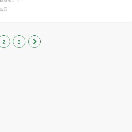
22日
2
3