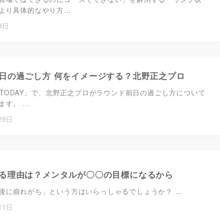
より具体的なやり方…
9日
日の過ごし方 何をイメージする？北野正之プロ
F TODAY」で、北野正之プロがラウンド前日の過ごし方について
す。 ...
29日
る理由は？メンタルが〇〇の目標になるから
後に崩れがち」という方はいらっしゃるでしょうか？ ...
11日