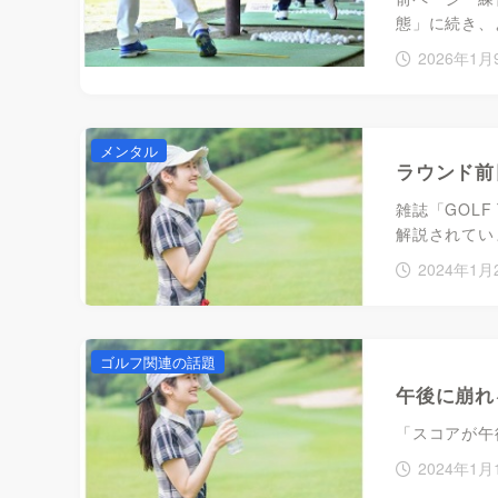
態」に続き、
2026年1月
メンタル
ラウンド前
雑誌「GOL
解説されていま
2024年1月
ゴルフ関連の話題
午後に崩れ
「スコアが午
2024年1月