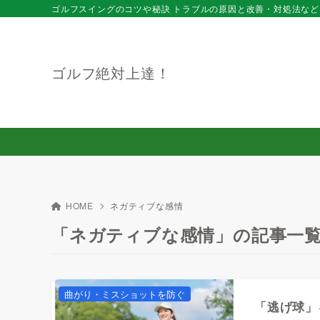
ゴルフスイングのコツや秘訣 トラブルの原因と改善・対処法など
ゴルフ絶対上達！
HOME
ネガティブな感情
「ネガティブな感情」の記事一
曲がり・ミスショットを防ぐ
「逃げ球」