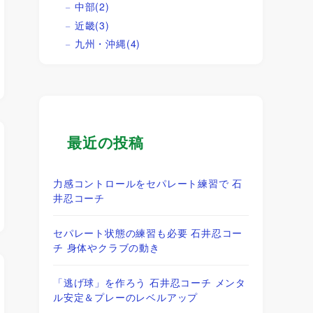
中部
(2)
近畿
(3)
九州・沖縄
(4)
最近の投稿
力感コントロールをセパレート練習で 石
井忍コーチ
セパレート状態の練習も必要 石井忍コー
チ 身体やクラブの動き
「逃げ球」を作ろう 石井忍コーチ メンタ
ル安定＆プレーのレベルアップ