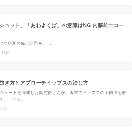
ショット」「あわよくば」の意識はNG 内藤雄士コー
やや耳の痛い話題を。 ...
月16日
防ぎ方とアプローチイップスの治し方
ジシュートを達成した岡村徹さんが、著書でイップスの予防法を解
す。 イッ…
15日