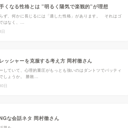
手くなる性格とは ”明るく陽気で楽観的”が理想
らず、何かに長じるには「適した性格」があります。 それはゴ
ではなく、…
8日
レッシャーを克服する考え方 岡村徹さん
ーしていて、心理的重圧がもっとも強いのはダントツでパッティ
でしょうか。 勝敗…
30日
NGな会話ネタ 岡村徹さん
題を。 ...