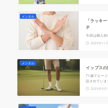
メンタル
「ラッキー
チ
今回は個人的に
2023年11
メンタル
イップスの
71歳でエー
説されていま
2023年9月